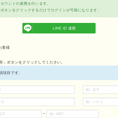
アカウントの連携を行います。
NEボタンをクリックするだけでログインが可能になります。
LINE ID 連携
お客様
存」ボタンをクリックしてください。
須項目です。
−