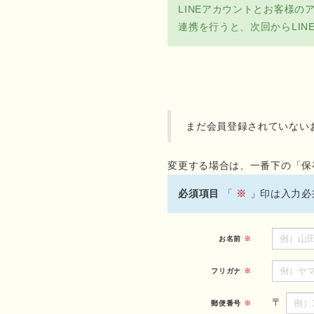
LINEアカウントとお客様の
連携を行うと、次回からLI
まだ会員登録されていない
変更する場合は、一番下の「保
必須項目
「
※
」印は入力必
お名前
※
フリガナ
※
〒
郵便番号
※