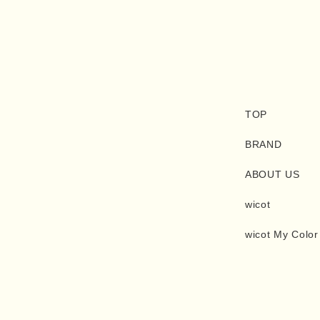
TOP
BRAND
ABOUT US
wicot
wicot My Color