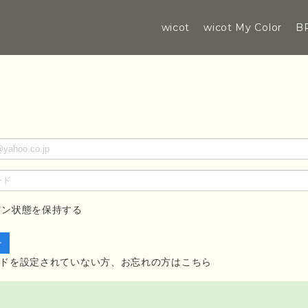
wicot
wicot My Color
B
イン状態を保持する
ドを設定されていない方、お忘れの方はこちら