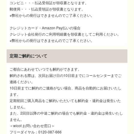
コンビニ・・・払込受領証が領収書となります。
郵便局・・・払込受領証が領収書となります。
※弊社からの発行はできませんのでご了承ください。
クレジットカード・Amazon Pay払いの場合
クレジット会社発行のご利用明細書を領収書としてご利用ください。
※弊社からの発行はできませんのでご了承ください。
定期ご解約について
ご都合にあわせていつでも解約ができます。
解約される際は、次回お届け日の10日前までにコールセンターまでご
連絡ください。
10日前までに解約のご連絡がない場合、商品を自動的にお届けいたし
ます。
定期初回ご購入商品をご解約いただいても解約金・違約金は発生いた
しません。
また、2回目以降の中途ご解約の場合でも解約金・違約金は発生いたし
ません。
＜wicot お問い合わせ窓口＞
フリーダイヤル：0120-087-666