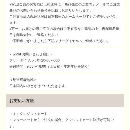
※WEB会員のお客様には発送時に「商品発送のご案内」メールでご注文
商品のお問い合わせ番号を記載しお送りいたします。
ご注文商品の配達状況は日本郵便のホームページでもご確認いただけ
ます。
※万一、お届けの際ご不在の場合はご不在票をご確認の上、再配達希望
日を配送会社にご連絡ください。
ご不明点ございましたら下記フリーダイヤルへご連絡ください。
＜wicot お問い合わせ窓口＞
フリーダイヤル：0120-087-666
受付時間：9:00〜18:00（土日祝・年末年始を除く）
＜配送可能地域＞
日本国内のみとさせていただきます。
お支払い方法
（１）クレジットカード
インターネットからご注文の場合、クレジットカード決済が可能で
す。