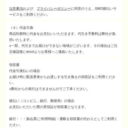
注意事項
および、
プライバシーポリシー
に同意のうえ、GMO後払いサ
ービスをご利用ください。
（４）代金引換
商品到着時に代金をお支払いいただきます。代引き手数料は弊社が負
担いたします。
※一部、代引きでお届けができない地域がございます。その場合はご注
文確認後にwicotよりお客様へご連絡いたします。
領収書
代金引換払いの場合
お届け時に配送業者からお渡しする引き換えの領収証をご利用くださ
い。
※弊社からの発行はできませんのでご了承ください。
後払い（コンビニ、銀行、郵便局）の場合
お支払いただいた際の受領証が領収書となります。
銀行・・・振込票(ご利用明細)・通帳を領収書の代わりとしてご利用く
ださい。