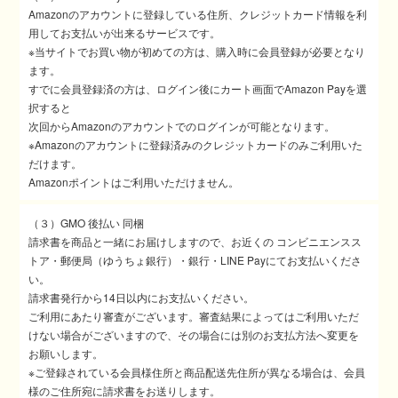
Amazonのアカウントに登録している住所、クレジットカード情報を利
用してお支払いが出来るサービスです。
※当サイトでお買い物が初めての方は、購入時に会員登録が必要となり
ます。
すでに会員登録済の方は、ログイン後にカート画面でAmazon Payを選
択すると
次回からAmazonのアカウントでのログインが可能となります。
※Amazonのアカウントに登録済みのクレジットカードのみご利用いた
だけます。
Amazonポイントはご利用いただけません。
（３）GMO 後払い 同梱
請求書を商品と一緒にお届けしますので、お近くの コンビニエンスス
トア・郵便局（ゆうちょ銀行）・銀行・LINE Payにてお支払いくださ
い。
請求書発行から14日以内にお支払いください。
ご利用にあたり審査がございます。審査結果によってはご利用いただ
けない場合がございますので、その場合には別のお支払方法へ変更を
お願いします。
※ご登録されている会員様住所と商品配送先住所が異なる場合は、会員
様のご住所宛に請求書をお送りします。