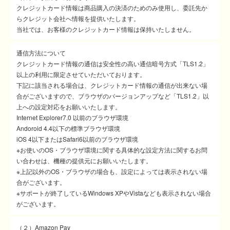
クレジットカード情報は商品購入の決済のためのみ使用し、委託先か
らクレジット会社へ情報を提供いたします。
当社では、お客様のクレジットカード情報は保持いたしません。
通信方法について
クレジットカード情報の通信は安全性の高い通信暗号方式「TLS1.2」
以上の利用に限定させていただいております。
下記に該当される場合は、クレジットカード情報の通信が出来ない場
合がございますので、ブラウザのバージョンアップなど「TLS1.2」以
上への設定対応をお願いいたします。
Internet Explorer7.0 以前のブラウザ環境
Andoroid 4.4以下の標準ブラウザ環境
iOS 4以下またはSafari6以前のブラウザ環境
※お使いのOS・ブラウザ環境に関する具体的な設定方法に関するお問
い合わせは、機種の提供元にお願いいたします。
※上記以外のOS・ブラウザの場合も、設定によっては表示されない場
合がございます。
※サポートが終了しているWindows XPやVistaなども表示されない場合
がございます。
（２）Amazon Pay