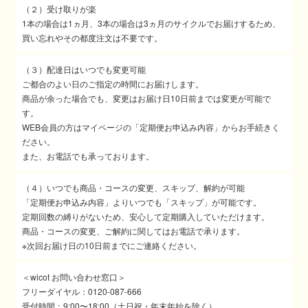
（２）受け取りが楽
1本の場合は1ヵ月、3本の場合は3ヵ月のサイクルでお届けするため、
買い忘れやその都度注文は不要です。
（３）配達日はいつでも変更可能
ご都合のよい日のご指定の時間にお届けします。
商品が余った場合でも、変更はお届け日10日前までは変更が可能で
す。
WEB会員の方はマイページの「定期便お申込み内容」からお手続きく
ださい。
また、お電話でも承っております。
（４）いつでも商品・コースの変更、スキップ、解約が可能
「定期便お申込み内容」よりいつでも「スキップ」が可能です。
定期回数の縛りがないため、安心して定期購入していただけます。
商品・コースの変更、ご解約に関してはお電話で承ります。
※次回お届け日の10日前までにご連絡ください。
＜wicot お問い合わせ窓口＞
フリーダイヤル：0120-087-666
受付時間：9:00〜18:00（土日祝・年末年始を除く）