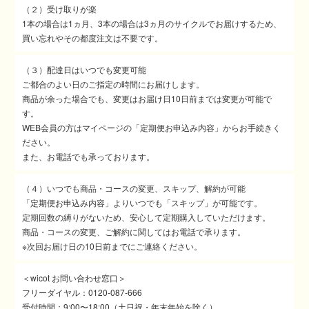
（２）受け取りが楽
1本の場合は1ヵ月、3本の場合は3ヵ月のサイクルでお届けするため、
買い忘れやその都度注文は不要です。
（３）配達日はいつでも変更可能
ご都合のよい日のご指定の時間にお届けします。
商品が余った場合でも、変更はお届け日10日前までは変更が可能で
す。
WEB会員の方はマイページの「定期便お申込み内容」からお手続きく
ださい。
また、お電話でも承っております。
（４）いつでも商品・コースの変更、スキップ、解約が可能
「定期便お申込み内容」よりいつでも「スキップ」が可能です。
定期回数の縛りがないため、安心して定期購入していただけます。
商品・コースの変更、ご解約に関してはお電話で承ります。
※次回お届け日の10日前までにご連絡ください。
＜wicot お問い合わせ窓口＞
フリーダイヤル：0120-087-666
受付時間：9:00〜18:00（土日祝・年末年始を除く）