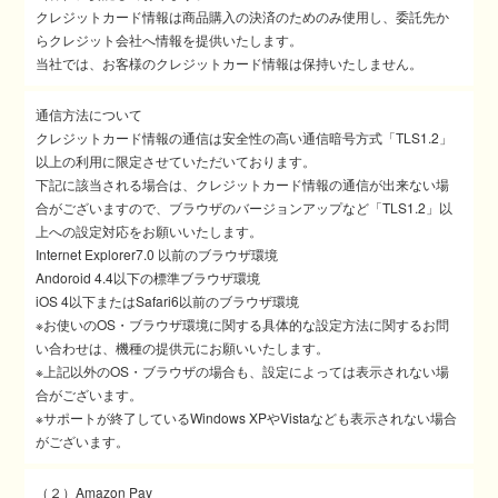
クレジットカード情報は商品購入の決済のためのみ使用し、委託先か
らクレジット会社へ情報を提供いたします。
当社では、お客様のクレジットカード情報は保持いたしません。
通信方法について
クレジットカード情報の通信は安全性の高い通信暗号方式「TLS1.2」
以上の利用に限定させていただいております。
下記に該当される場合は、クレジットカード情報の通信が出来ない場
合がございますので、ブラウザのバージョンアップなど「TLS1.2」以
上への設定対応をお願いいたします。
Internet Explorer7.0 以前のブラウザ環境
Andoroid 4.4以下の標準ブラウザ環境
iOS 4以下またはSafari6以前のブラウザ環境
※お使いのOS・ブラウザ環境に関する具体的な設定方法に関するお問
い合わせは、機種の提供元にお願いいたします。
※上記以外のOS・ブラウザの場合も、設定によっては表示されない場
合がございます。
※サポートが終了しているWindows XPやVistaなども表示されない場合
がございます。
（２）Amazon Pay