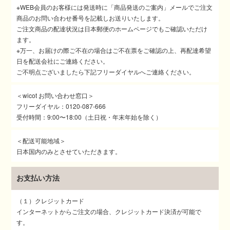
※WEB会員のお客様には発送時に「商品発送のご案内」メールでご注文
商品のお問い合わせ番号を記載しお送りいたします。
ご注文商品の配達状況は日本郵便のホームページでもご確認いただけ
ます。
※万一、お届けの際ご不在の場合はご不在票をご確認の上、再配達希望
日を配送会社にご連絡ください。
ご不明点ございましたら下記フリーダイヤルへご連絡ください。
＜wicot お問い合わせ窓口＞
フリーダイヤル：0120-087-666
受付時間：9:00〜18:00（土日祝・年末年始を除く）
＜配送可能地域＞
日本国内のみとさせていただきます。
お支払い方法
（１）クレジットカード
インターネットからご注文の場合、クレジットカード決済が可能で
す。