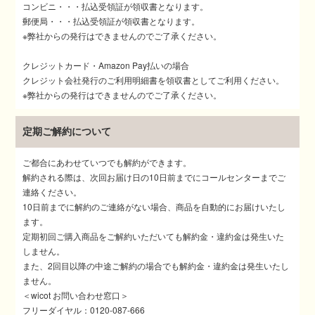
コンビニ・・・払込受領証が領収書となります。
郵便局・・・払込受領証が領収書となります。
※弊社からの発行はできませんのでご了承ください。
クレジットカード・Amazon Pay払いの場合
クレジット会社発行のご利用明細書を領収書としてご利用ください。
※弊社からの発行はできませんのでご了承ください。
定期ご解約について
ご都合にあわせていつでも解約ができます。
解約される際は、次回お届け日の10日前までにコールセンターまでご
連絡ください。
10日前までに解約のご連絡がない場合、商品を自動的にお届けいたし
ます。
定期初回ご購入商品をご解約いただいても解約金・違約金は発生いた
しません。
また、2回目以降の中途ご解約の場合でも解約金・違約金は発生いたし
ません。
＜wicot お問い合わせ窓口＞
フリーダイヤル：0120-087-666