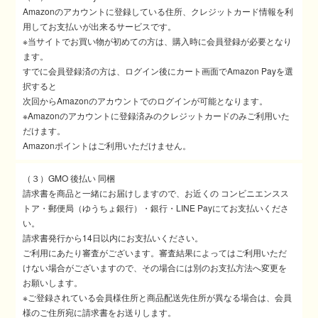
Amazonのアカウントに登録している住所、クレジットカード情報を利
用してお支払いが出来るサービスです。
※当サイトでお買い物が初めての方は、購入時に会員登録が必要となり
ます。
すでに会員登録済の方は、ログイン後にカート画面でAmazon Payを選
択すると
次回からAmazonのアカウントでのログインが可能となります。
※Amazonのアカウントに登録済みのクレジットカードのみご利用いた
だけます。
Amazonポイントはご利用いただけません。
（３）GMO 後払い 同梱
請求書を商品と一緒にお届けしますので、お近くの コンビニエンスス
トア・郵便局（ゆうちょ銀行）・銀行・LINE Payにてお支払いくださ
い。
請求書発行から14日以内にお支払いください。
ご利用にあたり審査がございます。審査結果によってはご利用いただ
けない場合がございますので、その場合には別のお支払方法へ変更を
お願いします。
※ご登録されている会員様住所と商品配送先住所が異なる場合は、会員
様のご住所宛に請求書をお送りします。