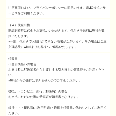
注意事項
および、
プライバシーポリシー
に同意のうえ、GMO後払いサ
ービスをご利用ください。
（４）代金引換
商品到着時に代金をお支払いいただきます。代引き手数料は弊社が負
担いたします。
※一部、代引きでお届けができない地域がございます。その場合はご注
文確認後にwicotよりお客様へご連絡いたします。
領収書
代金引換払いの場合
お届け時に配送業者からお渡しする引き換えの領収証をご利用くださ
い。
※弊社からの発行はできませんのでご了承ください。
後払い（コンビニ、銀行、郵便局）の場合
お支払いただいた際の受領証が領収書となります。
銀行・・・振込票(ご利用明細)・通帳を領収書の代わりとしてご利用く
ださい。